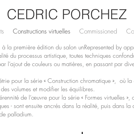
CEDRIC PORCHEZ
ts
Constructions virtuelles
Commissioned
Co
s à la première édition du salon unRepresented by ap
alité du processus artistique, toutes techniques confon
par l’ajout de couleurs ou matières, en passant par div
rie pour la série « Construction chromatique », où la 
u des volumes et modifier les équilibres.
 pérennité de l’œuvre pour la série « Formes virtuelles »,
ues - sont ensuite ancrés dans la réalité, puis dans la
 de palladium.