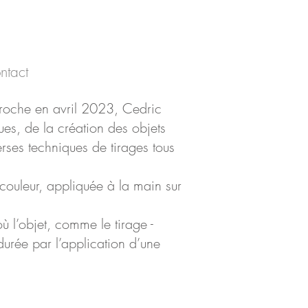
ntact
proche en avril 2023, Cedric
dues, de la création des objets
erses techniques de tirages tous
couleur, appliquée à la main sur
 où l’objet, comme le tirage -
 durée par l’application d’une